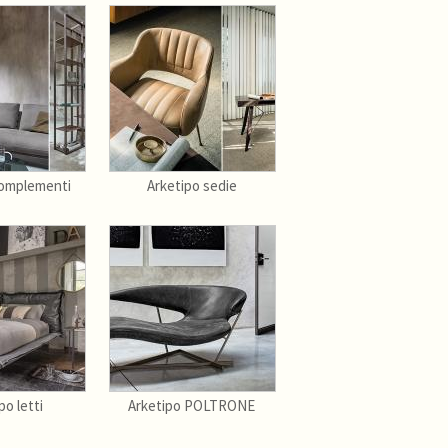
Complementi
Arketipo sedie
po letti
Arketipo POLTRONE