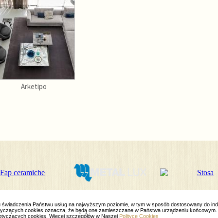
Arketipo
elu świadczenia Państwu usług na najwyższym poziomie, w tym w sposób dostosowany do in
 dotyczących cookies oznacza, że będą one zamieszczane w Państwa urządzeniu końcowym.
otyczących cookies. Więcej szczegółów w Naszej
Polityce Cookies