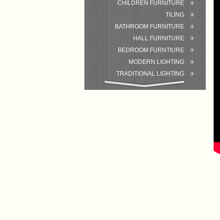
CHILDREN FURNITURE
TILING
BATHROOM FURNITURE
HALL FURNITURE
BEDROOM FURNTIURE
MODERN LIGHTING
TRADITIONAL LIGHTING
BATHROOM
ACCESSORIES/EQUIPMENT